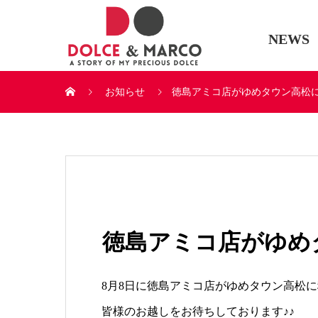
NEWS
お知らせ
徳島アミコ店がゆめタウン高松に
徳島アミコ店がゆめ
8月8日に徳島アミコ店がゆめタウン高松
皆様のお越しをお待ちしております♪♪