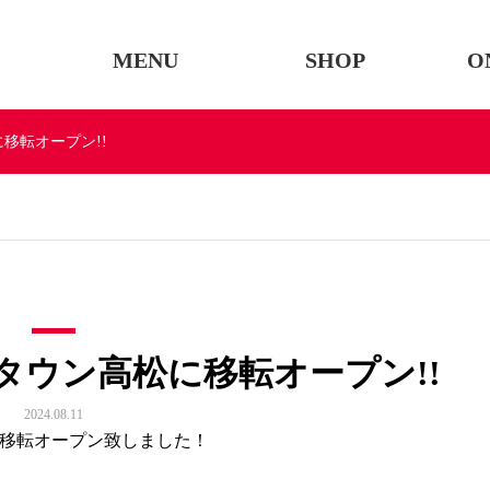
MENU
SHOP
O
移転オープン!!
タウン高松に移転オープン!!
2024.08.11
に移転オープン致しました！