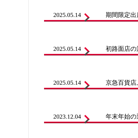
2025.05.14
期間限定出
2025.05.14
初路面店の
2025.05.14
京急百貨店
2023.12.04
年末年始の