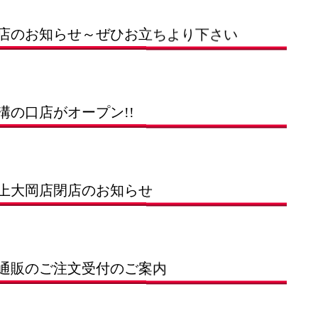
店のお知らせ～ぜひお立ちより下さい
溝の口店がオープン!!
上大岡店閉店のお知らせ
通販のご注文受付のご案内