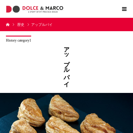
歴史
アップルパイ
History category1
アップルパイ