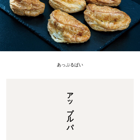
あっぷるぱい
アップルパ